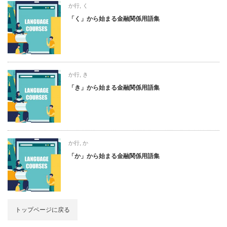
か行
,
く
「く」から始まる金融関係用語集
か行
,
き
「き」から始まる金融関係用語集
か行
,
か
「か」から始まる金融関係用語集
トップページに戻る