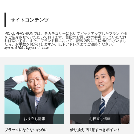
サイトコンテンツ
PICKUPFASHIONでは、各カテゴリーにおいてピックアップしたブランド様
をご紹介させていただいております。普段のお買い物の参考にしていただけ
れば幸いです。また、ブランド様において、記載内容にご指摘がございまし
たら、お手数をおかけしますが、以下アドレスまでご連絡ください。
mpro.4100.1@gmail.com
お役立ち情報
お役立ち情報
ブラックにならないために
借り換えで注意すべきポイント