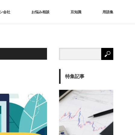
ン会社
お悩み相談
豆知識
用語集
特集記事