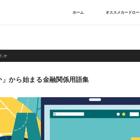
ホーム
オススメカードロー
行
,
か
か」から始まる金融関係用語集