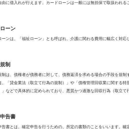
自由に借入れが行えます。カードローンは一般には無担保で取扱われる
ローン
ローンは、「福祉ローン」とも呼ばれ、介護に関わる費用に幅広く対応
。
規制
規制は、債権者が債務者に対して、債務返済を求める場合の手段を規制
は、「貸金業法（取立て行為の規制）」や「債権管理回収業に関する特
）」などで具体的に定められており、悪質かつ過激な回収行為（取立て
申告書
申告書とは、確定申告を行うための、所定の書類のことをいいます。確