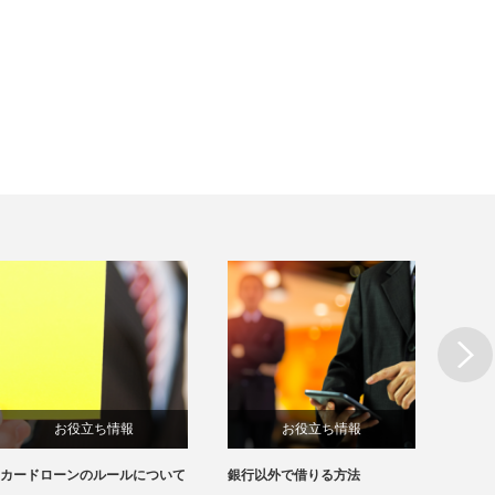
Next
お役立ち情報
お役立ち情報
カードローンのルールについて
銀行以外で借りる方法
はじめ