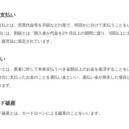
支払い
支払とは、売買代金等を月賦などの形で、何回かに分けて支払うことを
的には、割賦とは「購入者が代金を2ケ月以上の期間に渡り、3回以上に
・販売法に規定されています。
い
いとは、業者に対して本来支払うべき金額以上のお金を返済することを
余分に支払ったお金のことを過払い金といい、過払い金が発生した場合
きます。
ド破産
ド破産とは、カードローンによる破産のことをいいます。