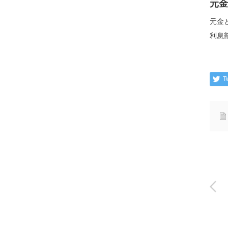
元金
元金
利息
T