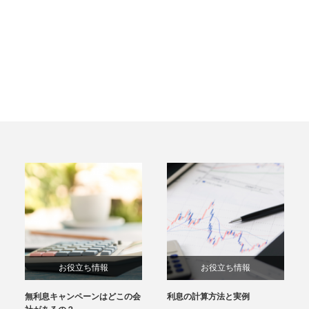
お役立ち情報
お役立ち情報
無利息キャンペーンはどこの会
利息の計算方法と実例