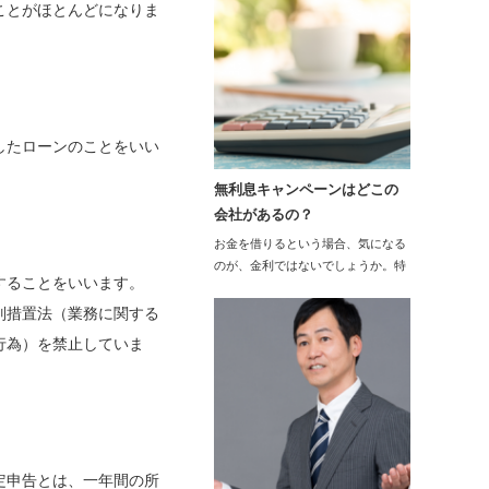
ことがほとんどになりま
したローンのことをいい
無利息キャンペーンはどこの
会社があるの？
お金を借りるという場合、気になる
のが、金利ではないでしょうか。特
することをいいます。
に銀行に比べる…
別措置法（業務に関する
行為）を禁止していま
定申告とは、一年間の所