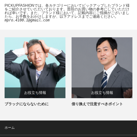
PICKUPFASHIONでは、各カテゴリーにおいてピックアップしたブランド様
をご紹介させていただいております。普段のお買い物の参考にしていただけ
れば幸いです。また、ブランド様において、記載内容にご指摘がございまし
たら、お手数をおかけしますが、以下アドレスまでご連絡ください。
mpro.4100.1@gmail.com
お役立ち情報
お役立ち情報
ブラックにならないために
借り換えで注意すべきポイント
ホーム