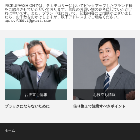
PICKUPFASHIONでは、各カテゴリーにおいてピックアップしたブランド様
をご紹介させていただいております。普段のお買い物の参考にしていただけ
れば幸いです。また、ブランド様において、記載内容にご指摘がございまし
たら、お手数をおかけしますが、以下アドレスまでご連絡ください。
mpro.4100.1@gmail.com
お役立ち情報
お役立ち情報
ブラックにならないために
借り換えで注意すべきポイント
ホーム