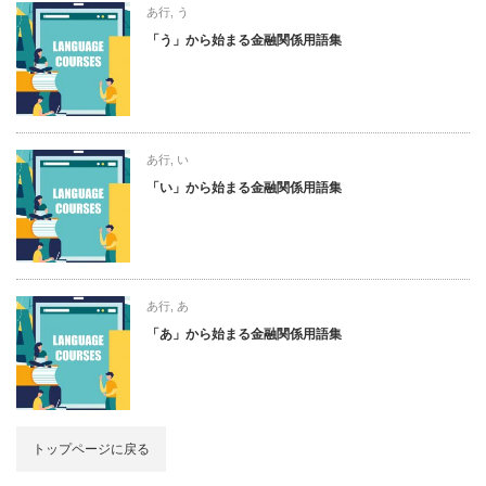
あ行
,
う
「う」から始まる金融関係用語集
あ行
,
い
「い」から始まる金融関係用語集
あ行
,
あ
「あ」から始まる金融関係用語集
トップページに戻る