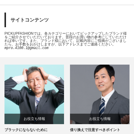
サイトコンテンツ
PICKUPFASHIONでは、各カテゴリーにおいてピックアップしたブランド様
をご紹介させていただいております。普段のお買い物の参考にしていただけ
れば幸いです。また、ブランド様において、記載内容にご指摘がございまし
たら、お手数をおかけしますが、以下アドレスまでご連絡ください。
mpro.4100.1@gmail.com
お役立ち情報
お役立ち情報
ブラックにならないために
借り換えで注意すべきポイント