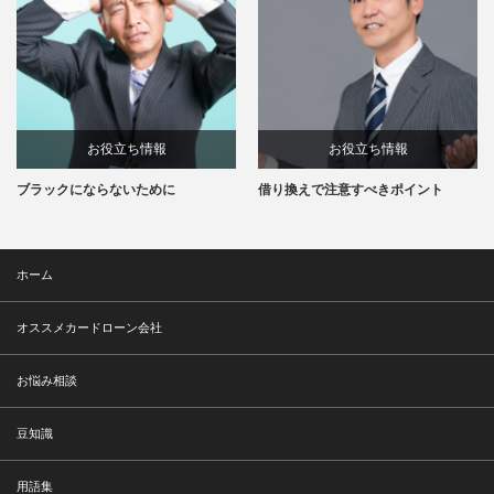
お役立ち情報
お役立ち情報
ブラックにならないために
借り換えで注意すべきポイント
ホーム
オススメカードローン会社
お悩み相談
豆知識
用語集