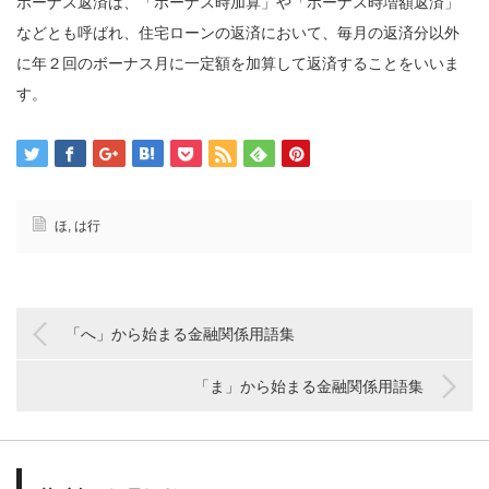
ボーナス返済は、「ボーナス時加算」や「ボーナス時増額返済」
などとも呼ばれ、住宅ローンの返済において、毎月の返済分以外
に年２回のボーナス月に一定額を加算して返済することをいいま
す。
ほ
,
は行
「へ」から始まる金融関係用語集
「ま」から始まる金融関係用語集