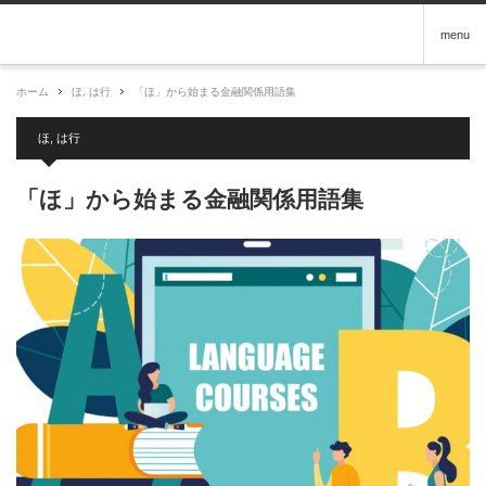
menu
ホーム
ほ
,
は行
「ほ」から始まる金融関係用語集
ほ
,
は行
「ほ」から始まる金融関係用語集