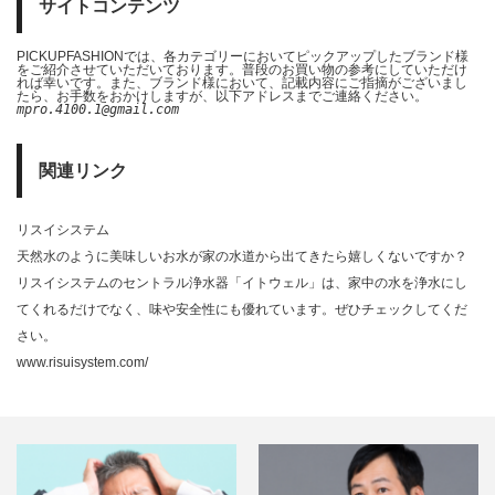
サイトコンテンツ
PICKUPFASHIONでは、各カテゴリーにおいてピックアップしたブランド様
をご紹介させていただいております。普段のお買い物の参考にしていただけ
れば幸いです。また、ブランド様において、記載内容にご指摘がございまし
たら、お手数をおかけしますが、以下アドレスまでご連絡ください。
mpro.4100.1@gmail.com
関連リンク
リスイシステム
天然水のように美味しいお水が家の水道から出てきたら嬉しくないですか？
リスイシステムのセントラル浄水器「イトウェル」は、家中の水を浄水にし
てくれるだけでなく、味や安全性にも優れています。ぜひチェックしてくだ
さい。
www.risuisystem.com/