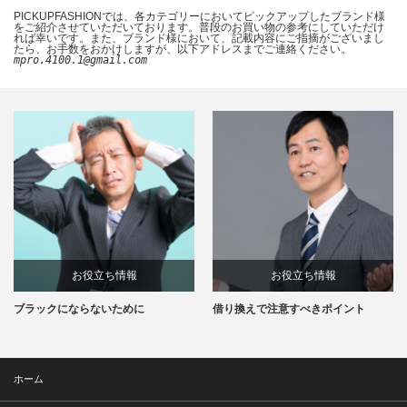
PICKUPFASHIONでは、各カテゴリーにおいてピックアップしたブランド様
をご紹介させていただいております。普段のお買い物の参考にしていただけ
れば幸いです。また、ブランド様において、記載内容にご指摘がございまし
たら、お手数をおかけしますが、以下アドレスまでご連絡ください。
mpro.4100.1@gmail.com
お役立ち情報
お役立ち情報
ブラックにならないために
借り換えで注意すべきポイント
ホーム